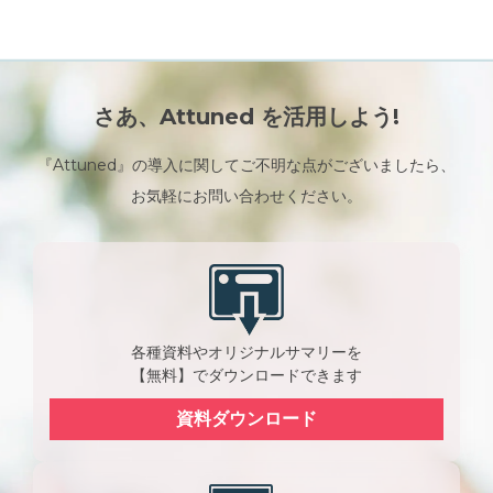
さあ、Attuned を活用しよう!
『Attuned』の導入に関してご不明な点がございましたら、
お気軽にお問い合わせください。
各種資料やオリジナルサマリーを
【無料】でダウンロードできます
資料ダウンロード