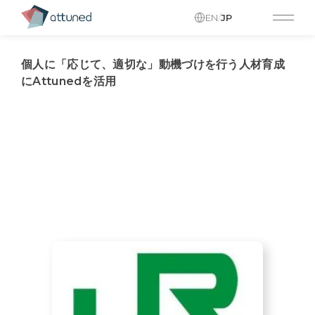
EN
/
JP
個人に「応じて、適切な」動機づけを行う人材育成
にAttunedを活用