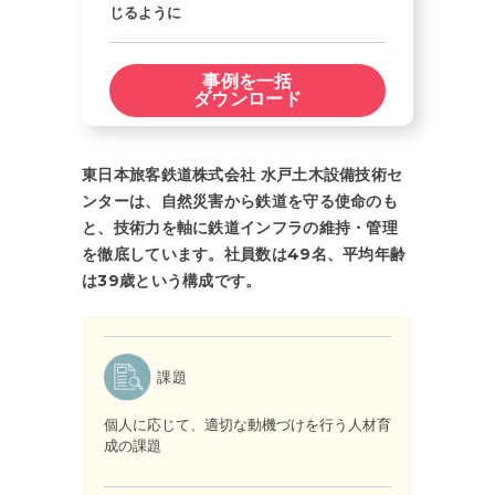
じるように
事例を一括
ダウンロード
東日本旅客鉄道株式会社 水戸土木設備技術セ
ンターは、自然災害から鉄道を守る使命のも
と、技術力を軸に鉄道インフラの維持・管理
を徹底しています。社員数は49名、平均年齢
は39歳という構成です。
課題
個人に応じて、適切な動機づけを行う人材育
成の課題