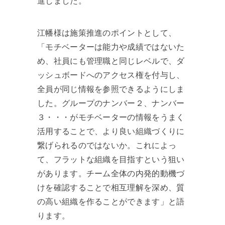
進しました。
江幡様は施策推進のポイントとして、
「モチベーターは能力や成績ではないた
め、社員にも管理職と同じレベルで、ダ
ッシュボードへのアクセス権を付与し、
全員が同じ情報を参照できるようにしま
した。グループのナンバー２、ナンバー
３・・・がモチベーターの情報をうまく
活用することで、より良い組織づくりに
繋げられるのではないか。これによっ
て、フラットな組織を目指すという狙い
があります。チーム全体の内発的動機づ
けを確認することで相互理解を深め、質
の高い組織を作ることができます」と語
ります。