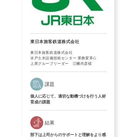
東日本旅客鉄道株式会社
東日本旅客鉄道株式会社
水戸土木設備技術センター 業務変革G
上席グループリーダー 江幡尚彦様
課題
個人に応じて、適切な動機づけを行う人材
育成の課題
結果
部下は上司からのサポートと理解をより感