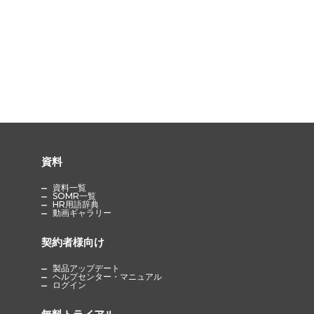
資料
資料一覧
SOMR一覧
HR用語辞典
動画ギャラリー
契約者様向け
製品アップデート
ヘルプセンター・マニュアル
ログイン