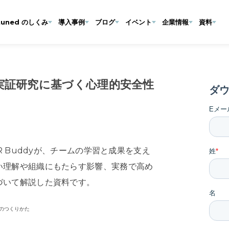
tuned のしくみ
導入事例
ブログ
イベント
企業情報
資料
実証研究に基づく心理的安全性
R Buddyが、チームの学習と成果を支え
い理解や組織にもたらす影響、実務で高め
づいて解説した資料です。