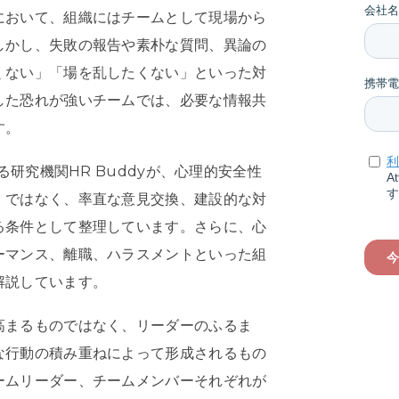
において、組織にはチームとして現場から
しかし、失敗の報告や素朴な質問、異論の
くない」「場を乱したくない」といった対
した恐れが強いチームでは、必要な情報共
す。
る研究機関HR Buddyが、心理的安全性
」ではなく、率直な意見交換、建設的な対
る条件として整理しています。さらに、心
ーマンス、離職、ハラスメントといった組
解説しています。
高まるものではなく、リーダーのふるま
な行動の積み重ねによって形成されるもの
ームリーダー、チームメンバーそれぞれが