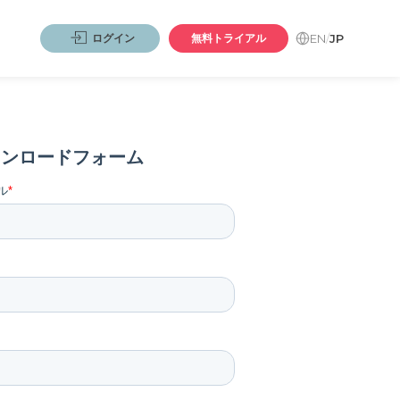
EN
/
JP
ログイン
無料トライアル