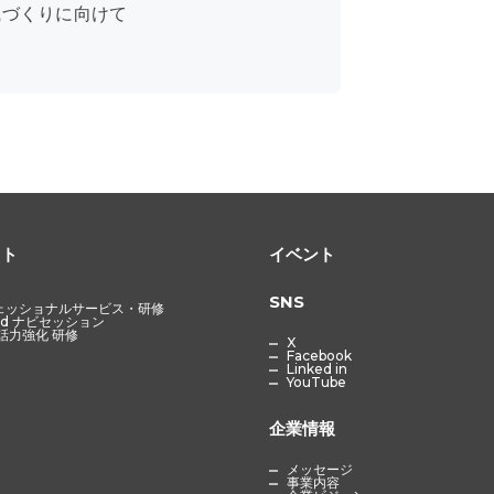
織づくりに向けて
クト
イベント
SNS
ェッショナルサービス・研修
ned ナビセッション
 対話力強化 研修
X
Facebook
Linked in
YouTube
企業情報
メッセージ
事業内容