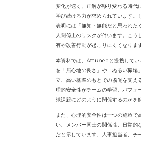
変化が速く、正解が移り変わる時代
学び続ける力が求められています。
表明には「無知・無能だと思われた
人関係上のリスクが伴います。こう
有や改善行動が起こりにくくなりま
本資料では、Attunedと提携してい
を「居心地の良さ」や「ぬるい職場
立、高い基準のもとでの協働を支え
理的安全性がチームの学習、パフォ
織課題にどのように関係するのかを
また、心理的安全性は一つの施策で
い、メンバー同士の関係性、日常的
だと示しています。人事担当者、チ