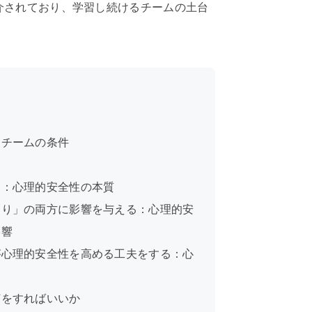
介されており、学習し続けるチームの土台
。
くチームの条件
る：心理的安全性の本質
守り」の両方に影響を与える：心理的安
影響
が心理的安全性を高める工夫をする：心
何をすればいいか