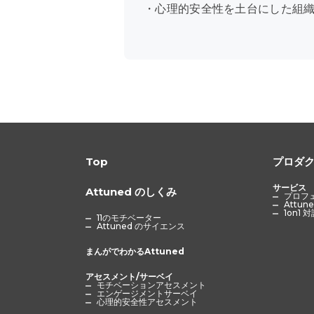
・心理的安全性を土台にした組
Top
プロダ
サービス
Attuned のしくみ
プロフ
Attu
1on1
11のモチベーター
Attuned のサイエンス
まんがでわかるAttuned
アセスメント/サーベイ
モチベーションアセスメント
エンゲージメントサーベイ
心理的安全性アセスメント