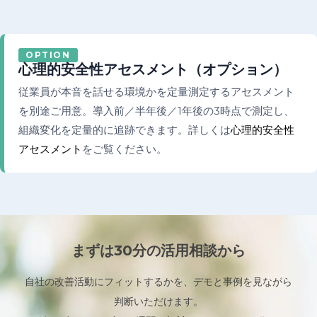
OPTION
心理的安全性アセスメント（オプション）
従業員が本音を話せる環境かを定量測定するアセスメント
を別途ご用意。導入前／半年後／1年後の3時点で測定し、
組織変化を定量的に追跡できます。詳しくは
心理的安全性
アセスメント
をご覧ください。
まずは30分の活用相談から
自社の改善活動にフィットするかを、デモと事例を見ながら
判断いただけます。