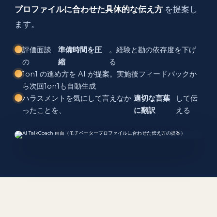
プロファイルに合わせた具体的な伝え方
を提案し
ます。
評価面談
準備時間を圧
。経験と勘の依存度を下げ
の
縮
る
1on1 の進め方を AI が提案。実施後フィードバックか
ら次回1on1も自動生成
ハラスメントを気にして言えなか
適切な言葉
して伝
ったことを、
に翻訳
える