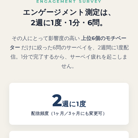
ENGAGEMENT SURVEY
エンゲージメント測定は、
2週に1度・1分・6問。
その人にとって影響度の高い
上位6個のモチベー
ター
だけに絞った6問のサーベイを、2週間に1度配
信。1分で完了するから、サーベイ疲れを起こしま
せん。
2
週に1度
配信頻度（1ヶ月／3ヶ月にも変更可）