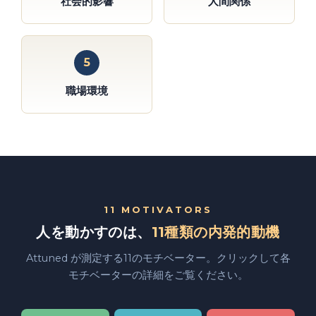
社会的影響
人間関係
5
職場環境
11 MOTIVATORS
人を動かすのは、
11種類の内発的動機
Attuned が測定する11のモチベーター。クリックして各
モチベーターの詳細をご覧ください。