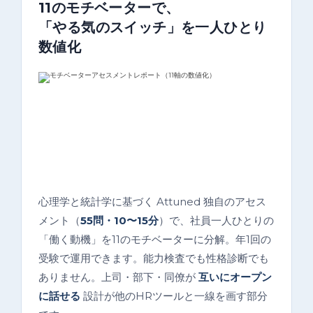
11のモチベーターで、
「やる気のスイッチ」を一人ひとり
数値化
心理学と統計学に基づく Attuned 独自のアセス
メント（
55問・10〜15分
）で、社員一人ひとりの
「働く動機」を11のモチベーターに分解。年1回の
受験で運用できます。能力検査でも性格診断でも
ありません。上司・部下・同僚が
互いにオープン
に話せる
設計が他のHRツールと一線を画す部分