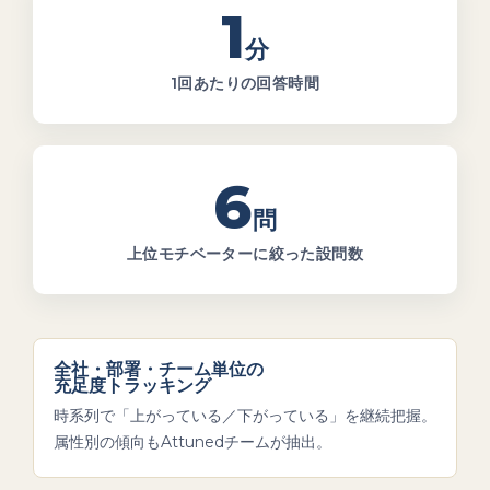
1
分
1回あたりの回答時間
6
問
上位モチベーターに絞った設問数
全社・部署・チーム単位の
充足度トラッキング
時系列で「上がっている／下がっている」を継続把握。
属性別の傾向もAttunedチームが抽出。