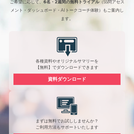
ご希望に応じて、
6名・2週間の無料トライアル
（55問アセス
メント・ダッシュボード・AIトークコーチ体験）もご案内し
ます。
各種資料やオリジナルサマリーを
【無料】でダウンロードできます
資料ダウンロード
まずは無料でお試ししませんか？
ご利用方法もサポートいたします