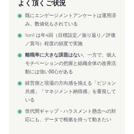
よく頂くご状況
既にエンゲージメントアンケートは運用済
み。数値化もされている
1on1 は年4回（目標設定／振り返り／評価
／賞与）程度の頻度で実施
離職率に大きな課題はない
。一方で、個人
モチベーションの把握と組織全体の改善活
動には強い関心がある
経営側と現場の方向感を揃える「ビジョン
共感」「マネジメント納得感」を重視して
いる
世代間ギャップ・ハラスメント懸念への対
応にも、データで根拠を持って動きたい