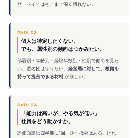
サーベイではそこまで深く切れない。
PAIN 03
個人は特定したくない。
でも、属性別の傾向はつかみたい。
部署別・年齢別・経験年数別・性別で傾向を見た
い。匿名性は守りたい。
経営層に対して、根拠を
持って提言できる材料
が欲しい。
PAIN 04
「能力は高いが、やる気が低い」
社員をどう動かすか。
評価面談は四半期に1回。話す機会はある。けれ