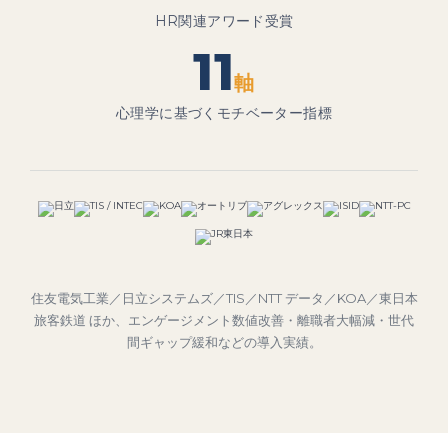
HR関連アワード受賞
11
軸
心理学に基づくモチベーター指標
住友電気工業／日立システムズ／TIS／NTT データ／KOA／東日本
旅客鉄道 ほか、エンゲージメント数値改善・離職者大幅減・世代
間ギャップ緩和などの導入実績。