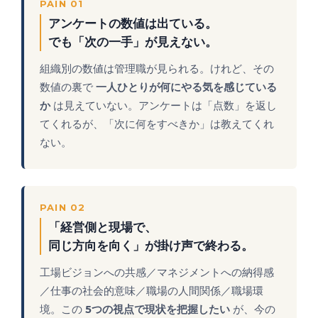
PAIN 01
アンケートの数値は出ている。
でも「次の一手」が見えない。
組織別の数値は管理職が見られる。けれど、その
数値の裏で
一人ひとりが何にやる気を感じている
か
は見えていない。アンケートは「点数」を返し
てくれるが、「次に何をすべきか」は教えてくれ
ない。
PAIN 02
「経営側と現場で、
同じ方向を向く」が掛け声で終わる。
工場ビジョンへの共感／マネジメントへの納得感
／仕事の社会的意味／職場の人間関係／職場環
境。この
5つの視点で現状を把握したい
が、今の