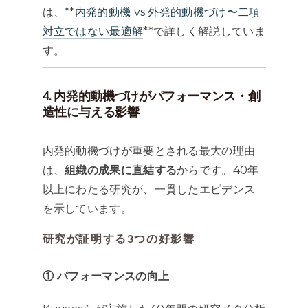
は、**
内発的動機 vs 外発的動機づけ〜二項
対立ではない最適解
**で詳しく解説していま
す。
4. 内発的動機づけがパフォーマンス・創
造性に与える影響
内発的動機づけが重要とされる最大の理由
は、
組織の成果に直結する
からです。40年
以上にわたる研究が、一貫したエビデンス
を示しています。
研究が証明する3つの好影響
① パフォーマンスの向上