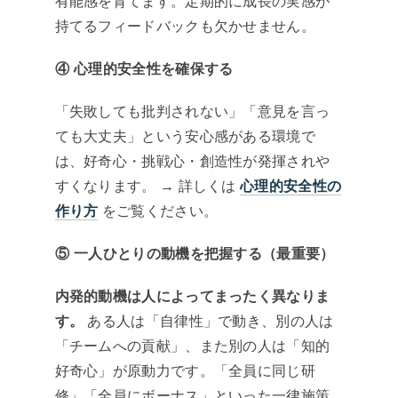
有能感を育てます。定期的に成長の実感が
持てるフィードバックも欠かせません。
④ 心理的安全性を確保する
「失敗しても批判されない」「意見を言っ
ても大丈夫」という安心感がある環境で
は、好奇心・挑戦心・創造性が発揮されや
すくなります。 → 詳しくは
心理的安全性の
作り方
をご覧ください。
⑤ 一人ひとりの動機を把握する（最重要）
内発的動機は人によってまったく異なりま
す。
ある人は「自律性」で動き、別の人は
「チームへの貢献」、また別の人は「知的
好奇心」が原動力です。「全員に同じ研
修」「全員にボーナス」といった一律施策