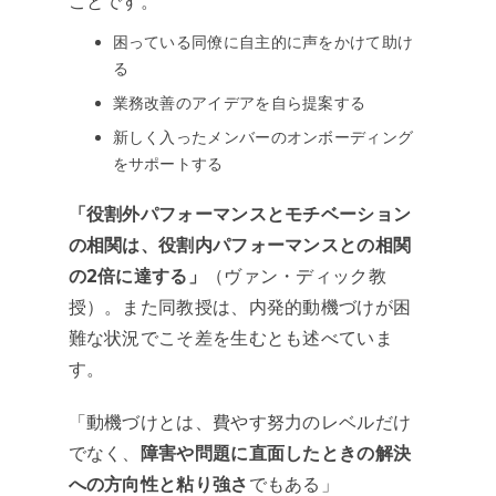
ことです。
困っている同僚に自主的に声をかけて助け
る
業務改善のアイデアを自ら提案する
新しく入ったメンバーのオンボーディング
をサポートする
「役割外パフォーマンスとモチベーション
の相関は、役割内パフォーマンスとの相関
の2倍に達する」
（ヴァン・ディック教
授）。また同教授は、内発的動機づけが困
難な状況でこそ差を生むとも述べていま
す。
「動機づけとは、費やす努力のレベルだけ
でなく、
障害や問題に直面したときの解決
への方向性と粘り強さ
でもある」