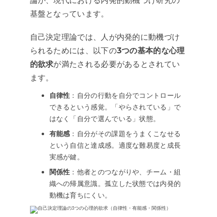
論が、現代における内発的動機づけ研究の
基盤となっています。
自己決定理論では、人が内発的に動機づけ
られるためには、以下の
3つの基本的な心理
的欲求
が満たされる必要があるとされてい
ます。
自律性
：自分の行動を自分でコントロール
できるという感覚。「やらされている」で
はなく「自分で選んでいる」状態。
有能感
：自分がその課題をうまくこなせる
という自信と達成感。適度な難易度と成長
実感が鍵。
関係性
：他者とのつながりや、チーム・組
織への帰属意識。孤立した状態では内発的
動機は育ちにくい。