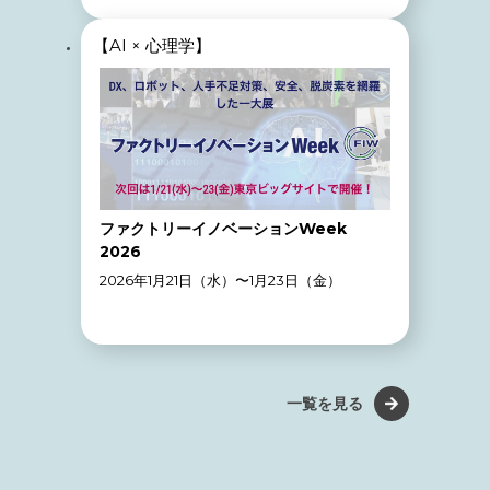
【AI × 心理学】
ファクトリーイノベーションWeek
2026
2026年1月21日（水）〜1月23日（金）
一覧を見る