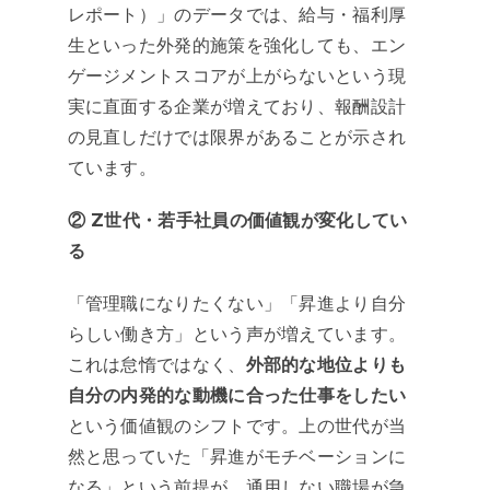
レポート）」のデータでは、給与・福利厚
生といった外発的施策を強化しても、エン
ゲージメントスコアが上がらないという現
実に直面する企業が増えており、報酬設計
の見直しだけでは限界があることが示され
ています。
② Z世代・若手社員の価値観が変化してい
る
「管理職になりたくない」「昇進より自分
らしい働き方」という声が増えています。
これは怠惰ではなく、
外部的な地位よりも
自分の内発的な動機に合った仕事をしたい
という価値観のシフトです。上の世代が当
然と思っていた「昇進がモチベーションに
なる」という前提が、通用しない職場が急