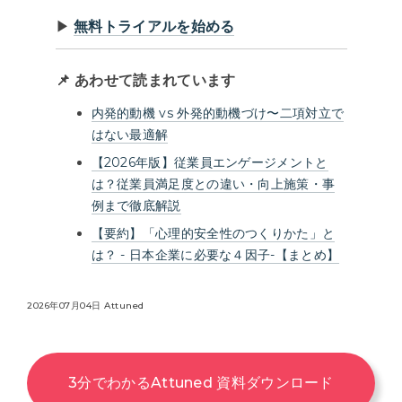
▶︎
無料トライアルを始める
📌 あわせて読まれています
内発的動機 vs 外発的動機づけ〜二項対立で
はない最適解
【2026年版】従業員エンゲージメントと
は？従業員満足度との違い・向上施策・事
例まで徹底解説
【要約】「心理的安全性のつくりかた」と
は？ - 日本企業に必要な４因子-【まとめ】
2026年07月04日 Attuned
3分でわかるAttuned 資料ダウンロード