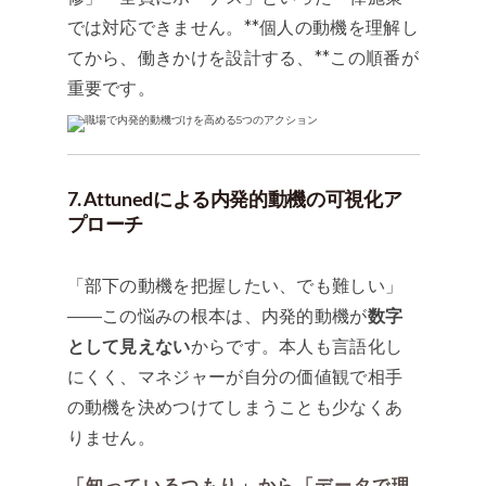
では対応できません。**個人の動機を理解し
てから、働きかけを設計する、**この順番が
重要です。
7. Attunedによる内発的動機の可視化ア
プローチ
「部下の動機を把握したい、でも難しい」
——この悩みの根本は、内発的動機が
数字
として見えない
からです。本人も言語化し
にくく、マネジャーが自分の価値観で相手
の動機を決めつけてしまうことも少なくあ
りません。
「知っているつもり」から「データで理