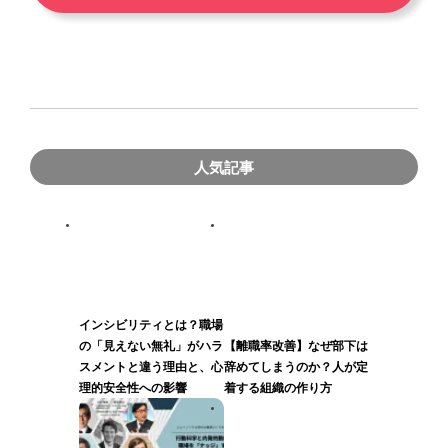
人気記事
インシビリティとは？職場
の「見えない無礼」がハラ
【離職率改善】なぜ部下は
スメントと違う理由と、心
辞めてしまうのか？人が定
理的安全性への影響
着する組織の作り方