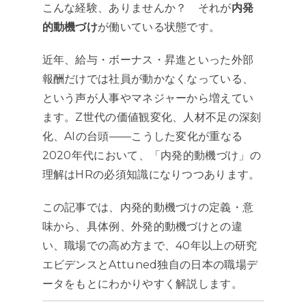
こんな経験、ありませんか？ それが
内発
的動機づけ
が働いている状態です。
近年、給与・ボーナス・昇進といった外部
報酬だけでは社員が動かなくなっている、
という声が人事やマネジャーから増えてい
ます。Z世代の価値観変化、人材不足の深刻
化、AIの台頭——こうした変化が重なる
2020年代において、「内発的動機づけ」の
理解はHRの必須知識になりつつあります。
この記事では、内発的動機づけの定義・意
味から、具体例、外発的動機づけとの違
い、職場での高め方まで、40年以上の研究
エビデンスとAttuned独自の日本の職場デ
ータをもとにわかりやすく解説します。