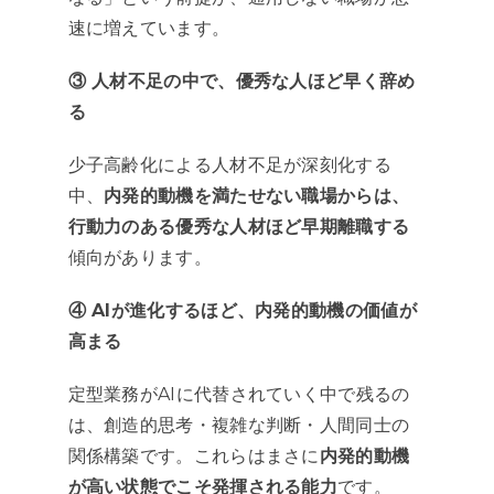
速に増えています。
③ 人材不足の中で、優秀な人ほど早く辞め
る
少子高齢化による人材不足が深刻化する
中、
内発的動機を満たせない職場からは、
行動力のある優秀な人材ほど早期離職する
傾向があります。
④ AIが進化するほど、内発的動機の価値が
高まる
定型業務がAIに代替されていく中で残るの
は、創造的思考・複雑な判断・人間同士の
関係構築です。これらはまさに
内発的動機
が高い状態でこそ発揮される能力
です。