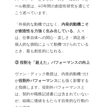
ール教授は、40年間の創造性研究を通じて
こう述べています。
「外発的な動機ではなく、
内発的動機こそ
が創造性を力強く生み出している
。人々
は、仕事自体への関心・楽しさ・満足感・
個人的な挑戦によって動機づけられている
とき、最も創造的になれる」
③ 役割を「超えた」パフォーマンスの向上
ヴァン・ディック教授は、内発的動機づけ
が
役割外パフォーマンス
にも強く影響する
と指摘します。役割外パフォーマンスと
は、契約や職務記述書には含まれていない
が、組織に価値をもたらす自発的な行動の