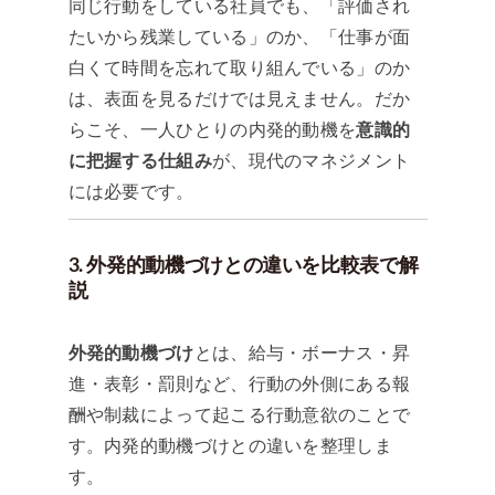
同じ行動をしている社員でも、「評価され
たいから残業している」のか、「仕事が面
白くて時間を忘れて取り組んでいる」のか
は、表面を見るだけでは見えません。だか
らこそ、一人ひとりの内発的動機を
意識的
に把握する仕組み
が、現代のマネジメント
には必要です。
3. 外発的動機づけとの違いを比較表で解
説
外発的動機づけ
とは、給与・ボーナス・昇
進・表彰・罰則など、行動の外側にある報
酬や制裁によって起こる行動意欲のことで
す。内発的動機づけとの違いを整理しま
す。