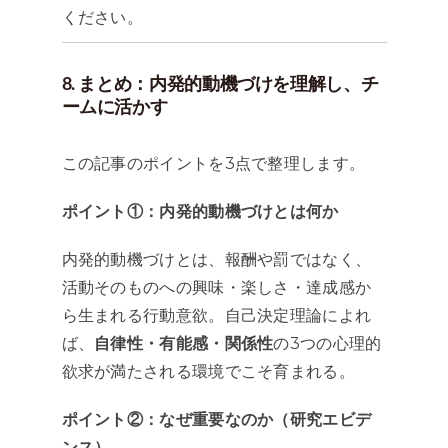
ください。
8. まとめ：内発的動機づけを理解し、チ
ームに活かす
この記事のポイントを3点で整理します。
ポイント①：内発的動機づけとは何か
内発的動機づけとは、報酬や罰ではなく、
活動そのものへの興味・楽しさ・達成感か
ら生まれる行動意欲。自己決定理論によれ
ば、
自律性・有能感・関係性
の3つの心理的
欲求が満たされる環境でこそ育まれる。
ポイント②：なぜ重要なのか（研究エビデ
ンス）