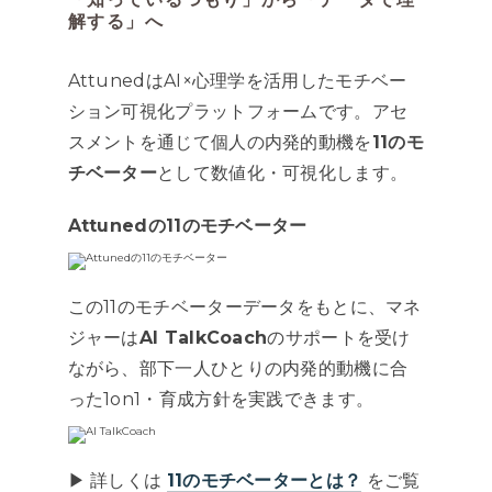
解する」へ
AttunedはAI×心理学を活用したモチベー
ション可視化プラットフォームです。アセ
スメントを通じて個人の内発的動機を
11のモ
チベーター
として数値化・可視化します。
Attunedの11のモチベーター
この11のモチベーターデータをもとに、マネ
ジャーは
AI TalkCoach
のサポートを受け
ながら、部下一人ひとりの内発的動機に合
った1on1・育成方針を実践できます。
▶︎ 詳しくは
11のモチベーターとは？
をご覧