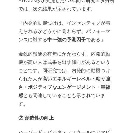
Kuvaasらが実施した40年間の研究メタ分析
では、次の結果が示されています。
「内発的動機づけは、インセンティブが与
えられるかどうかに関わらず、パフォーマ
ンスに対する
中〜強の予測因子
である」
金銭的報酬の有無にかかわらず、内発的動
機が高い人は成果を出す傾向があるという
ことです。同研究では、内発的に動機づけ
られた人が
高いエネルギーレベル・粘り強
さ・ポジティブなエンゲージメント・幸福
感
とも関連していることも示されていま
す。
② 創造性の向上
ハーバード・ビジネス・スクールのアマビ