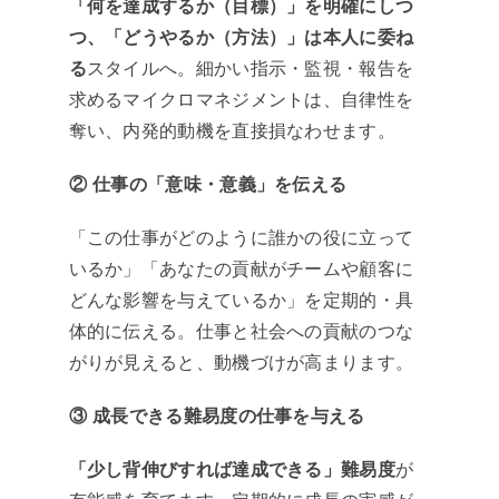
「何を達成するか（目標）」を明確にしつ
つ、「どうやるか（方法）」は本人に委ね
る
スタイルへ。細かい指示・監視・報告を
求めるマイクロマネジメントは、自律性を
奪い、内発的動機を直接損なわせます。
② 仕事の「意味・意義」を伝える
「この仕事がどのように誰かの役に立って
いるか」「あなたの貢献がチームや顧客に
どんな影響を与えているか」を定期的・具
体的に伝える。仕事と社会への貢献のつな
がりが見えると、動機づけが高まります。
③ 成長できる難易度の仕事を与える
「少し背伸びすれば達成できる」難易度
が