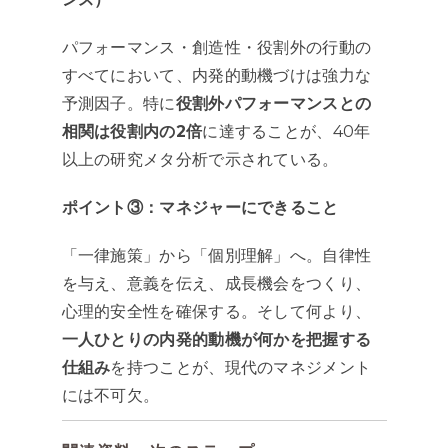
パフォーマンス・創造性・役割外の行動の
すべてにおいて、内発的動機づけは強力な
予測因子。特に
役割外パフォーマンスとの
相関は役割内の2倍
に達することが、40年
以上の研究メタ分析で示されている。
ポイント③：マネジャーにできること
「一律施策」から「個別理解」へ。自律性
を与え、意義を伝え、成長機会をつくり、
心理的安全性を確保する。そして何より、
一人ひとりの内発的動機が何かを把握する
仕組み
を持つことが、現代のマネジメント
には不可欠。