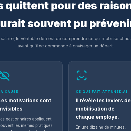
 quittent pour des raison
urait souvent pu préveni
 salaire, le véritable défi est de comprendre ce qui mobilise cha
avant qu'il ne commence à envisager un départ.
LA CAUSE
CE QUE FAIT ATTUNED.AI
Les motivations sont
Il révèle les leviers de
invisibles
mobilisation de
chaque employé.
Les gestionnaires appliquent
souvent les mêmes pratiques
En une dizaine de minutes,