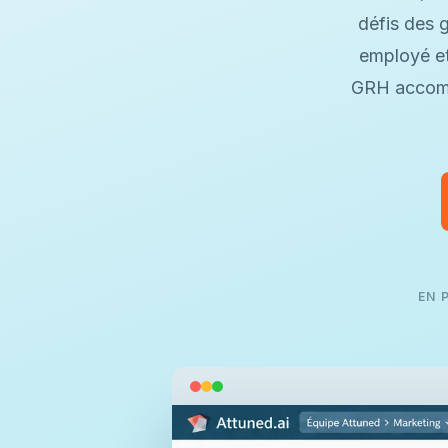
défis des 
employé e
GRH accompa
EN 