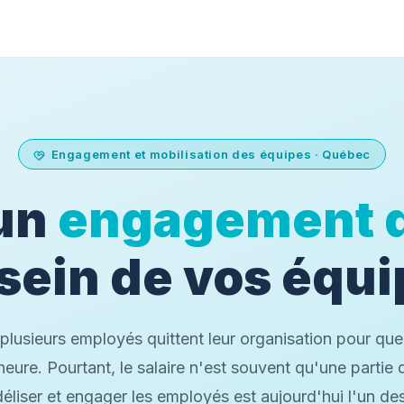
Engagement et mobilisation des équipes · Québec
 un
engagement d
sein de vos équ
lusieurs employés quittent leur organisation pour que
heure. Pourtant, le salaire n'est souvent qu'une partie 
idéliser et engager les employés est aujourd'hui l'un de