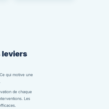
 leviers
 Ce qui motive une
.
tivation de chaque
nterventions. Les
fficaces.