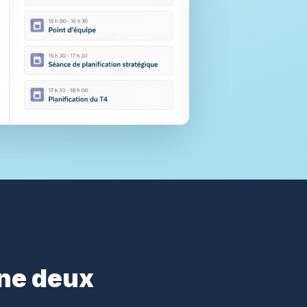
ne deux