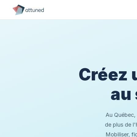
Créez
au 
Au Québec, p
de plus de l'
Mobiliser, f