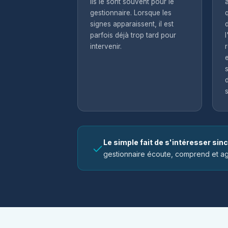
ils le sont souvent pour le
gestionnaire. Lorsque les
signes apparaissent, il est
parfois déjà trop tard pour
l
intervenir.
Le simple fait de s'intéresser sin
gestionnaire écoute, comprend et ag