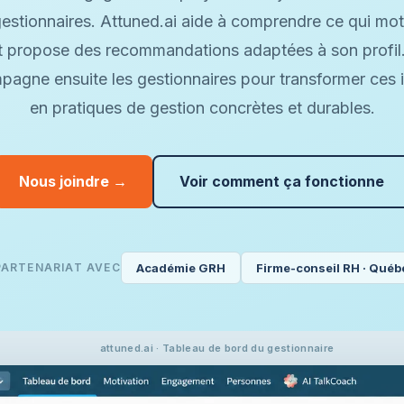
gestionnaires. Attuned.ai aide à comprendre ce qui mo
t propose des recommandations adaptées à son profil
gne ensuite les gestionnaires pour transformer ces 
en pratiques de gestion concrètes et durables.
Nous joindre →
Voir comment ça fonctionne
PARTENARIAT AVEC
Académie GRH
Firme-conseil RH · Québ
attuned.ai · Tableau de bord du gestionnaire