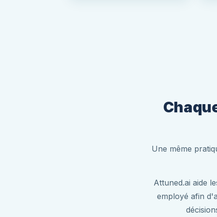
Chaque 
Une même pratique
Attuned.ai aide l
employé afin d'a
décision